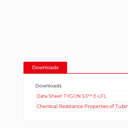
Downloads
Downloads
Data Sheet TYGON S3™ E-LFL
Chemical Resistance Properties of Tubi