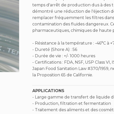
temps d'arrêt de production dus à des 
démontré une réduction de l'éjection des
remplacer fréquemment les filtres dans 
contamination des fluides dangereux. Cec
pharmaceutiques, chimiques de haute pu
- Résistance à la température : -46°C à +
- Dureté (Shore A) : 56
- Durée de vie : +/- 1000 heures
- Certifications : FDA, NSF, USP Class VI
Japan Food Sanitation Law #370/1959, n
la Proposition 65 de Californie.
APPLICATIONS
- Large gamme de transfert de liquide da
- Production, filtration et fermentation
- Traitement des aliments et des cosmé