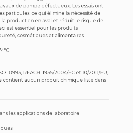
tuyaux de pompe défectueux. Les essais ont
 particules, ce qui élimine la nécessité de
la production en aval et réduit le risque de
i est essentiel pour les produits
reté, cosmétiques et alimentaires.
74°C
, ISO 10993, REACH, 1935/2004/EC et 10/2011/EU,
e contient aucun produit chimique listé dans
ns les applications de laboratoire
tiques