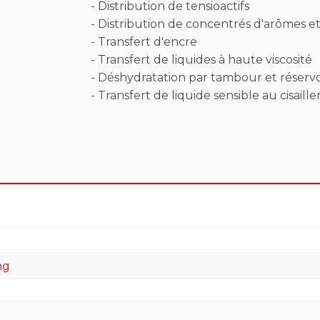
- Distribution de tensioactifs
- Distribution de concentrés d'arômes e
- Transfert d'encre
- Transfert de liquides à haute viscosité
- Déshydratation par tambour et réservo
- Transfert de liquide sensible au cisail
ng