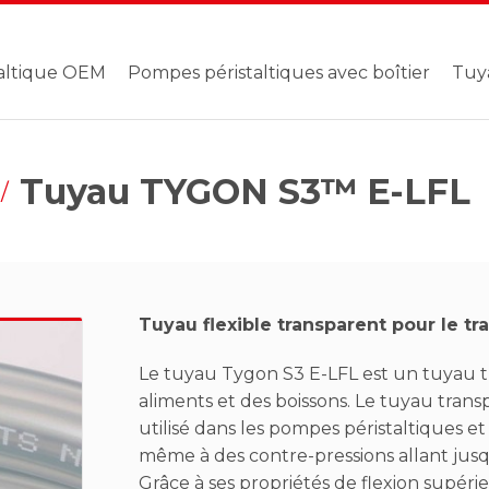
altique OEM
Pompes péristaltiques avec boîtier
Tuy
Tuyau TYGON S3™ E-LFL
Tuyau flexible transparent pour le tr
Le tuyau Tygon S3 E-LFL est un tuyau t
aliments et des boissons. Le tuyau tran
utilisé dans les pompes péristaltiques e
même à des contre-pressions allant jusqu
Grâce à ses propriétés de flexion supéri